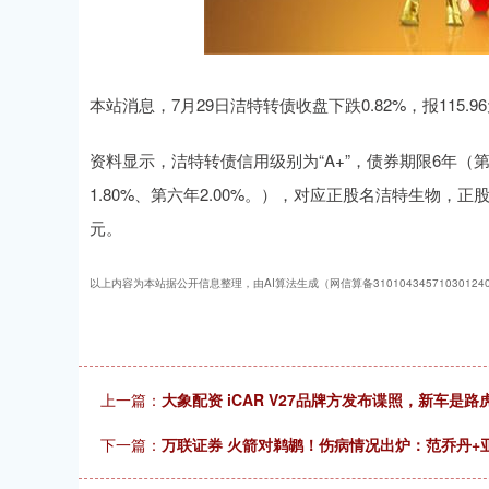
本站消息，7月29日洁特转债收盘下跌0.82%，报115.96
资料显示，洁特转债信用级别为“A+”，债券期限6年（第一年
1.80%、第六年2.00%。），对应正股名洁特生物，正股最
元。
以上内容为本站据公开信息整理，由AI算法生成（网信算备3101043457103012
上一篇：
大象配资 iCAR V27品牌方发布谍照，新车是
下一篇：
万联证券 火箭对鹈鹕！伤病情况出炉：范乔丹+