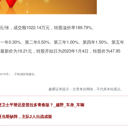
元/张，成交额1022.14万元，转股溢价率189.79%。
0.30%、第二年0.50%、第三年1.00%、第四年1.50%、第五年
新价为19.21元，转股开始日为2023年1月4日，转股价为47.95
40019号），不构成投资建议。
鑫耀证券提示：文章来自网络，不代表本站观点。
路虎卫士平替还是普拉多青春版？_越野_车身_车辆
亚当斯缺阵，主队2人出战成疑