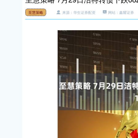
至慧策略
来源：华生证券配资
网站：鑫耀证券