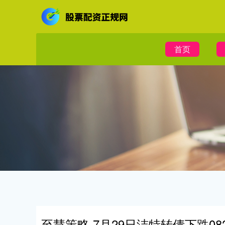
首页
至慧策略 7月29日洁特转债下跌08