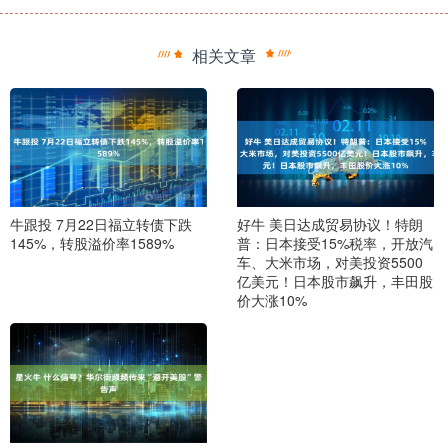
相关文章
牛跟投 7月22日福立转债下跌
好牛 美日达成贸易协议！特朗
145%，转股溢价率1589%
普：日本接受15%税率，开放汽
车、大米市场，对美投资5500
亿美元！日本股市飙升，丰田股
价大涨10%