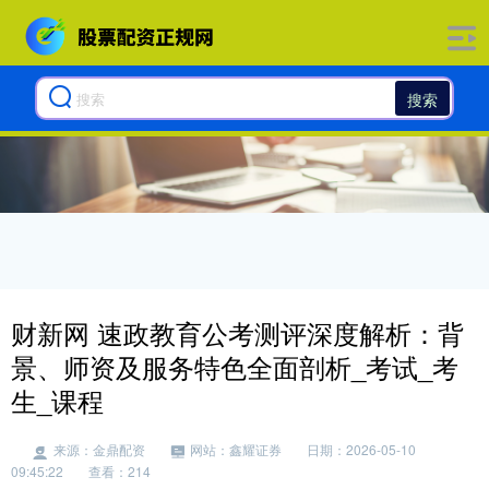
搜索
财新网 速政教育公考测评深度解析：背
景、师资及服务特色全面剖析_考试_考
生_课程
来源：金鼎配资
网站：鑫耀证券
日期：2026-05-10
09:45:22
查看：214