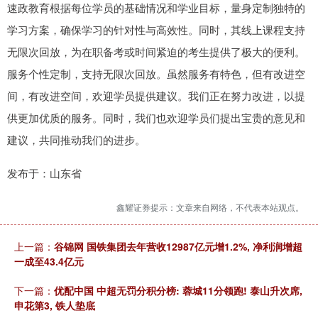
速政教育根据每位学员的基础情况和学业目标，量身定制独特的
学习方案，确保学习的针对性与高效性。同时，其线上课程支持
无限次回放，为在职备考或时间紧迫的考生提供了极大的便利。
服务个性定制，支持无限次回放。虽然服务有特色，但有改进空
间，有改进空间，欢迎学员提供建议。我们正在努力改进，以提
供更加优质的服务。同时，我们也欢迎学员们提出宝贵的意见和
建议，共同推动我们的进步。
发布于：山东省
鑫耀证券提示：文章来自网络，不代表本站观点。
上一篇：
谷锦网 国铁集团去年营收12987亿元增1.2%, 净利润增超
一成至43.4亿元
下一篇：
优配中国 中超无罚分积分榜: 蓉城11分领跑! 泰山升次席,
申花第3, 铁人垫底