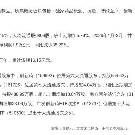
物制品。所属概念板块包括：独家药品概念、抗癌、智能医疗、创新
5%；人均流通股6806股，较上期增加5.76%。2026年1月-3月，甘
利润1.92亿元，同比减少38.29%。
年，累计派现16.15亿元。
股东中，创新药（159992）位居第六大流通股东，持股554.62万
（161726）位居第七大流通股东，持股524.04万股，相比上期增加
股488.99万股，相比上期增加18.84万股。南方阿尔法混合A（01
期增加23.06万股。广发创新药ETF联接A（012737）位居第十大流
TF（510500）退出十大流通股东之列。
鑫耀证券提示：文章来自网络，不代表本站观点。