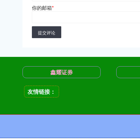
你的邮箱
*
提交评论
鑫耀证券
友情链接：