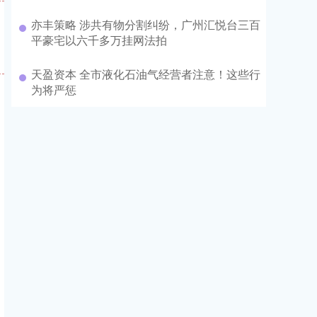
亦丰策略 涉共有物分割纠纷，广州汇悦台三百
平豪宅以六千多万挂网法拍
天盈资本 全市液化石油气经营者注意！这些行
为将严惩