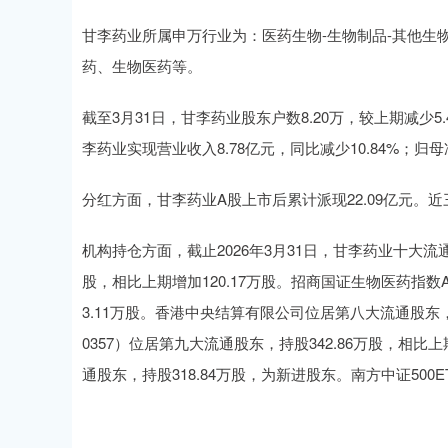
甘李药业所属申万行业为：医药生物-生物制品-其他生
药、生物医药等。
截至3月31日，甘李药业股东户数8.20万，较上期减少5.4
李药业实现营业收入8.78亿元，同比减少10.84%；归母净
分红方面，甘李药业A股上市后累计派现22.09亿元。近三
机构持仓方面，截止2026年3月31日，甘李药业十大流通
股，相比上期增加120.17万股。招商国证生物医药指数A
3.11万股。香港中央结算有限公司位居第八大流通股东，持
0357）位居第九大流通股东，持股342.86万股，相比上
通股东，持股318.84万股，为新进股东。南方中证500E