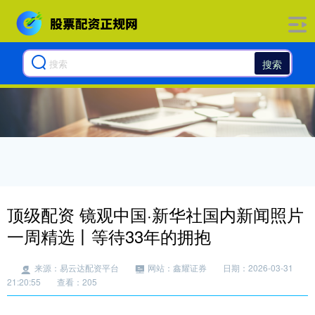
搜索
顶级配资 镜观中国·新华社国内新闻照片
一周精选丨等待33年的拥抱
来源：易云达配资平台
网站：鑫耀证券
日期：2026-03-31
21:20:55
查看：205