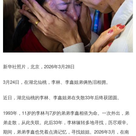
新华社照片，北京，2026年3月28日
3月24日，在湖北仙桃，李林、李鑫姐弟俩热泪相拥。
近日，湖北仙桃的李林、李鑫姐弟在失散33年后终获团圆。
1993年，11岁的李林与7岁的弟弟李鑫相依为命。一次外出，弟
弟走散，从此失联。此后33年，李林辗转多地寻找，历尽艰辛。
期间，弟弟李鑫也凭着点滴记忆，寻找姐姐。2026年3月，在南