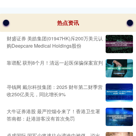
热点资讯
财盛证券 美皓集团(01947HK)斥200万美元认
购Deepcare Medical Holdings股份
靠谱配 获刑8个月！清远一起医保骗保案宣判
寻钱网 戴尔科技集团：2025 财年第二财季营
收250亿美元，同比增长9%
大牛证券港股 最严控烟令来了！香港卫生署
答南都：赴港游客没有首次免罚
卓盛国际 国军少将逃往台湾途中被俘，说出