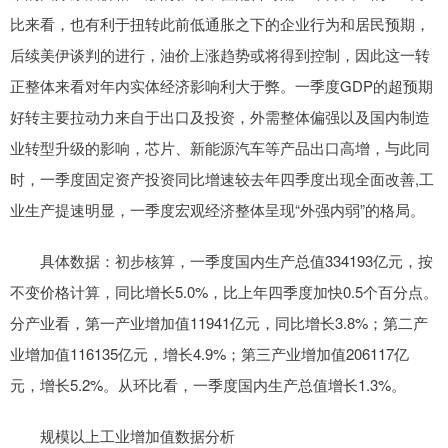
比来看，也有利于扭转此前低通胀之下的企业行为和居民预期，
后续美伊谈判的进行，油价上涨趋势或将得到控制，因此这一转
正整体来看对年内实体经济影响利大于弊。一季度GDP的超预期
好转主要拉动力来自于出口及投资，外需整体偏强以及国内制造
业转型升级的影响，芯片、新能源汽车等产品出口高增，与此同
时，一季度固定资产投资同比增速较去年四季度出现全面改善,工
业生产提速明显，一季度宏观经济整体呈现“外强内弱”的格局。
具体数据：初步核算，一季度国内生产总值334193亿元，按
不变价格计算，同比增长5.0%，比上年四季度加快0.5个百分点。
分产业看，第一产业增加值11941亿元，同比增长3.8%；第二产
业增加值116135亿元，增长4.9%；第三产业增加值206117亿
元，增长5.2%。从环比看，一季度国内生产总值增长1.3%。
规模以上工业增加值数据分析