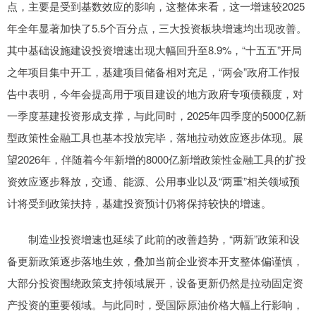
点，主要是受到基数效应的影响，这整体来看，这一增速较2025
年全年显著加快了5.5个百分点，三大投资板块增速均出现改善。
其中基础设施建设投资增速出现大幅回升至8.9%，“十五五”开局
之年项目集中开工，基建项目储备相对充足，“两会”政府工作报
告中表明，今年会提高用于项目建设的地方政府专项债额度，对
一季度基建投资形成支撑，与此同时，2025年四季度的5000亿新
型政策性金融工具也基本投放完毕，落地拉动效应逐步体现。展
望2026年，伴随着今年新增的8000亿新增政策性金融工具的扩投
资效应逐步释放，交通、能源、公用事业以及“两重”相关领域预
计将受到政策扶持，基建投资预计仍将保持较快的增速。
制造业投资增速也延续了此前的改善趋势，“两新”政策和设
备更新政策逐步落地生效，叠加当前企业资本开支整体偏谨慎，
大部分投资围绕政策支持领域展开，设备更新仍然是拉动固定资
产投资的重要领域。与此同时，受国际原油价格大幅上行影响，