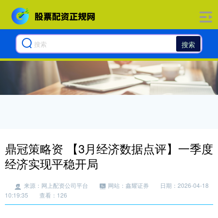
搜索
鼎冠策略资 【3月经济数据点评】一季度
经济实现平稳开局
来源：网上配资公司平台
网站：鑫耀证券
日期：2026-04-18
10:19:35
查看：126