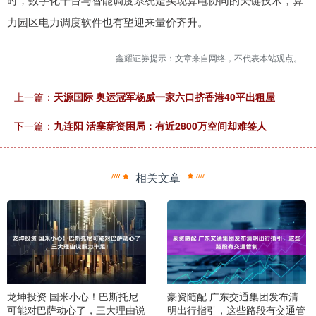
力园区电力调度软件也有望迎来量价齐升。
鑫耀证券提示：文章来自网络，不代表本站观点。
上一篇：
天源国际 奥运冠军杨威一家六口挤香港40平出租屋
下一篇：
九连阳 活塞薪资困局：有近2800万空间却难签人
相关文章
龙坤投资 国米小心！巴斯托尼
豪资随配 广东交通集团发布清
可能对巴萨动心了，三大理由说
明出行指引，这些路段有交通管