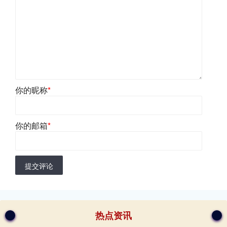
你的昵称
*
你的邮箱
*
提交评论
热点资讯