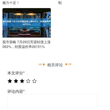
服力十足！
制
股市策略 7月29日芳源转债上涨
062%，转股溢价率26151%
相关评论
本文评分
*
评论内容
*