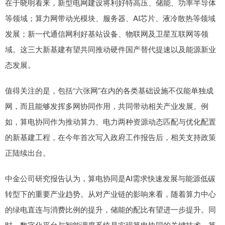
在于晓明看来，新型电网建设将利好特高压、储能、功率半导体
等领域；算力网带动光模块、服务器、AI芯片、液冷散热等领域
发展；新一代通信网利好基站设备、物联网及卫星互联网等领
域。这三大新基建有望共同推动硬件国产替代提速以及能源新业
态发展。
值得关注的是，包括“六张网”在内的各类基础设施不仅能单独成
网，而且能够发挥多网协同作用，共同带动相关产业发展。例
如，算电协同作为推动算力、电力两种资源动态匹配与优化配置
的新基建工程，在今年首次写入政府工作报告后，相关支持政策
正陆续出台。
中金公司研究报告认为，算电协同是AI需求快速发展与能源低碳
转型下的重要产业趋势。从对产业链的影响来看，随着算力中心
的绿电直连与消费比例的提升，储能的配比有望进一步提升。同
时，数字化平台与智能调度系统是实现算电协同的关键技术，算