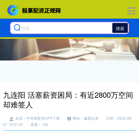
搜索
九连阳 活塞薪资困局：有近2800万空间
却难签人
来源：牛管家配资APP下载
网站：鑫耀证券
日期：2026-06-
01 10:07:40
查看：199