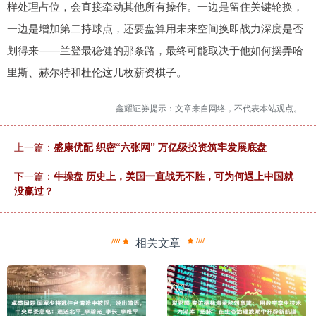
样处理占位，会直接牵动其他所有操作。一边是留住关键轮换，
一边是增加第二持球点，还要盘算用未来空间换即战力深度是否
划得来——兰登最稳健的那条路，最终可能取决于他如何摆弄哈
里斯、赫尔特和杜伦这几枚薪资棋子。
鑫耀证券提示：文章来自网络，不代表本站观点。
上一篇：
盛康优配 织密“六张网” 万亿级投资筑牢发展底盘
下一篇：
牛操盘 历史上，美国一直战无不胜，可为何遇上中国就
没赢过？
相关文章