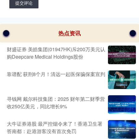
提交评论
热点资讯
财盛证券 美皓集团(01947HK)斥200万美元认
购Deepcare Medical Holdings股份
靠谱配 获刑8个月！清远一起医保骗保案宣判
寻钱网 戴尔科技集团：2025 财年第二财季营
收250亿美元，同比增长9%
大牛证券港股 最严控烟令来了！香港卫生署
答南都：赴港游客没有首次免罚