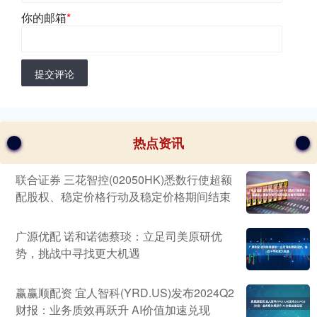
你的邮箱
*
提交评论
热点资讯
联合证券 三花智控(02050HK)悉数行使超额
配股权、稳定价格行动及稳定价格期间结束
广源优配 诺和诺德蔡琰：立足司美原研优
势，挑战中寻找更大机遇
赢赢顺配资 宜人智科(YRD.US)发布2024Q2
财报：业务质效再跃升 AI价值加速兑现