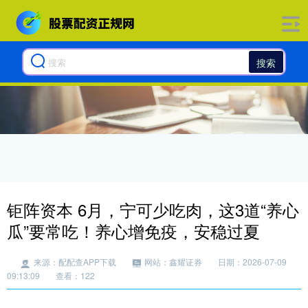
搜索
钜阵资本 6月，宁可少吃肉，这3道“养心
瓜”要常吃！养心增免疫，安稳过夏
来源：配配查APP下载
网站：鑫耀证券
日期：2026-07-09
09:13:09
查看：122