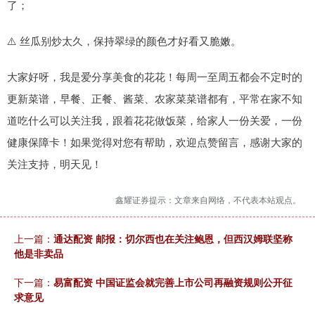
了；
⚠️ 丝瓜别炒太久，保持翠绿的颜色才好看又脆嫩。
大家好呀，我是爱分享美食的花花！每周一至周五都会不定时的
更新菜谱，早餐、正餐、酱菜、农家菜菜谱都有，平常在家不知
道吃什么可以关注我，跟着花花做饭菜，给家人一份关爱，一份
健康保障卡！如果觉得对您有帮助，欢迎点赞留言，感谢大家的
关注支持，明天见！
鑫耀证券提示：文章来自网络，不代表本站观点。
上一篇：
通达配资 邮报：切尔西也在关注鲍恩，但西汉姆联坚称
他是非卖品
下一篇：
易富配资 中国证监会就完善上市公司再融资规则公开征
求意见