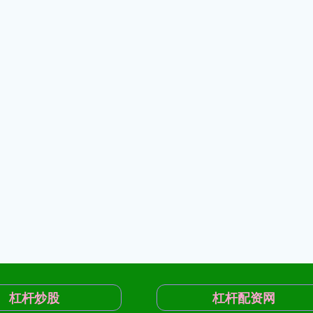
杠杆炒股
杠杆配资网