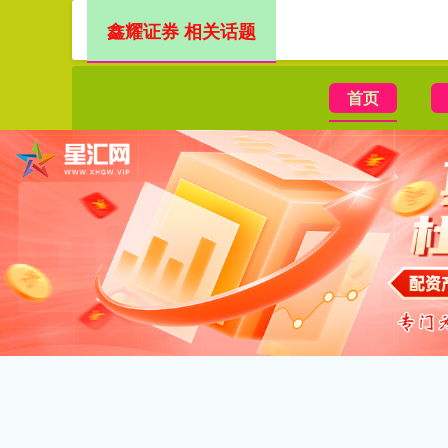
鑫耀证券 相关话题
首页