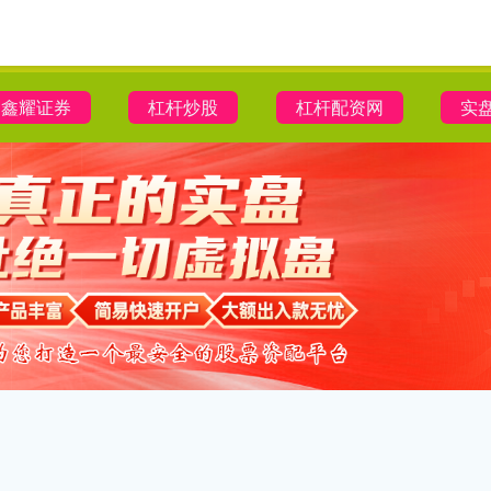
鑫耀证券
杠杆炒股
杠杆配资网
实