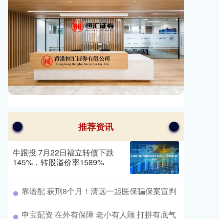
推荐资讯
牛跟投 7月22日福立转债下跌
145%，转股溢价率1589%
​靠谱配 获刑8个月！清远一起医保骗保案宣判
​申宝配资 在外有保障 老小有人顾 打拼有底气