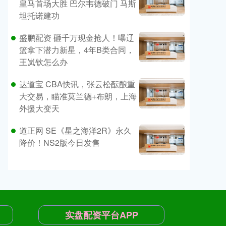
皇马首场大胜 巴尔韦德破门 马斯
坦托诺建功
盛鹏配资 砸千万现金抢人！曝辽
篮拿下潜力新星，4年B类合同，
王岚钦怎么办
达道宝 CBA快讯，张云松酝酿重
大交易，瞄准莫兰德+布朗，上海
外援大变天
道正网 SE《星之海洋2R》永久
降价！NS2版今日发售
实盘配资平台APP