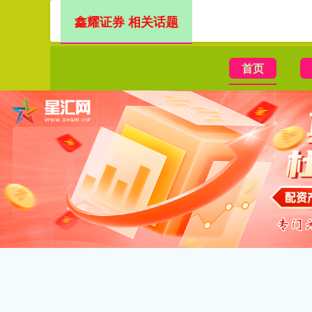
鑫耀证券 相关话题
首页