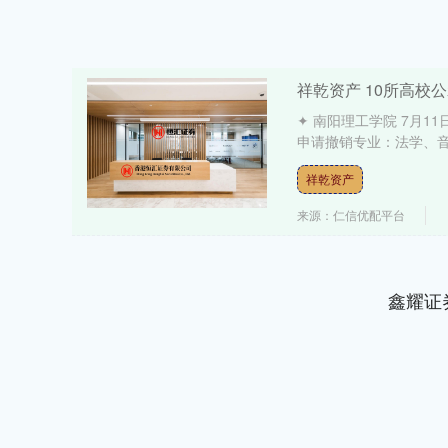
祥乾资产 10所高校
✦ 南阳理工学院 7月1
申请撤销专业：法学、音
祥乾资产
来源：仁信优配平台
鑫耀证