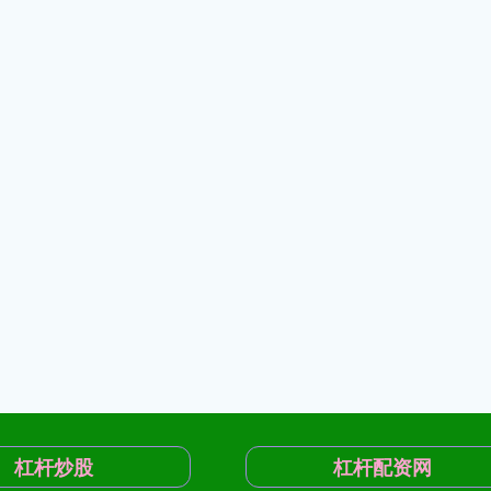
杠杆炒股
杠杆配资网