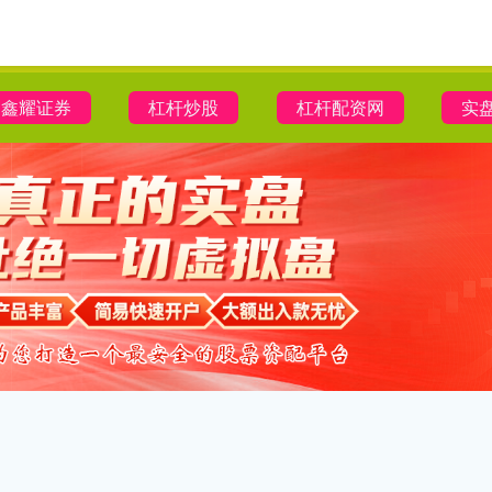
鑫耀证券
杠杆炒股
杠杆配资网
实