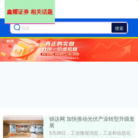
鑫耀证券 相关话题
搜索
锦达网 加快推动光伏产业转型升级发
展
5月26日，工信微报消息，工业和信息化