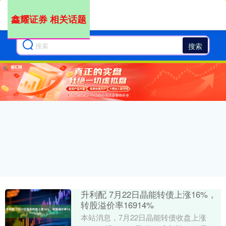
鑫耀证券 相关话题
搜索
升利配 7月22日晶能转债上涨16%，
转股溢价率16914%
本站消息，7月22日晶能转债收盘上涨