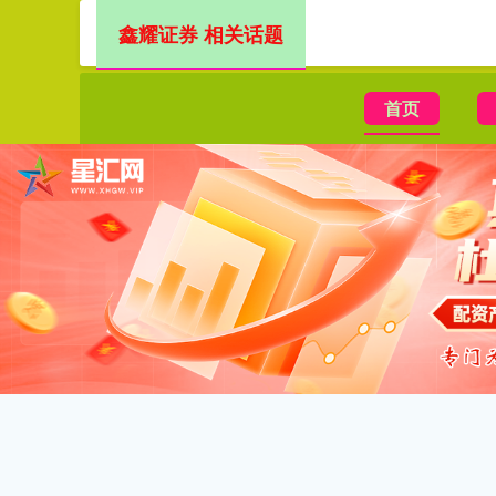
鑫耀证券 相关话题
首页