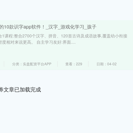
的10款识字app软件！_汉字_游戏化学习_孩子
4合1课程:整合2700个汉字、拼音、120首古诗及成语故事,覆盖幼小衔接
度相对来说更高。 自主学习友好:界面....
分类：实盘配资平台APP
查看：229
日期：04-02
券文章已加载完成