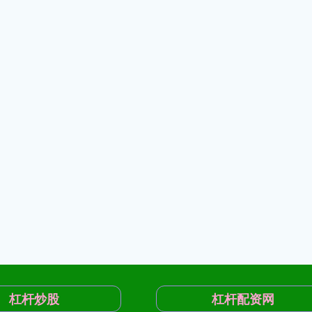
杠杆炒股
杠杆配资网