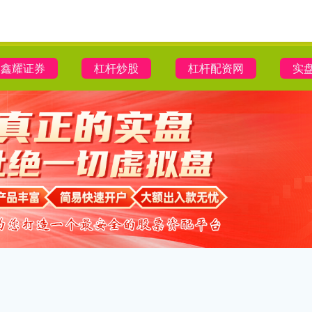
鑫耀证券
杠杆炒股
杠杆配资网
实